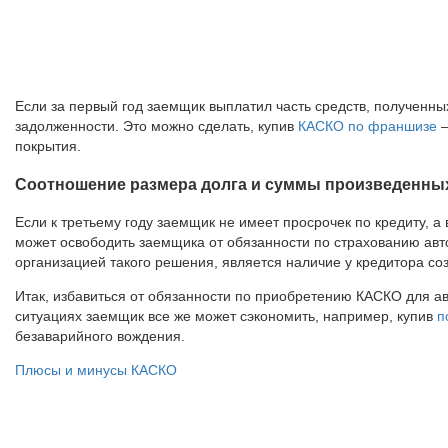
Если за первый год заемщик выплатил часть средств, полученных
задолженности. Это можно сделать, купив
КАСКО по франшизе
–
покрытия.
Соотношение размера долга и суммы произведенны
Если к третьему году заемщик не имеет просрочек по кредиту, 
может освободить заемщика от обязанности по страхованию авт
организацией такого решения, является наличие у кредитора со
Итак, избавиться от обязанности по приобретению КАСКО для а
ситуациях заемщик все же может сэкономить, например, купив
п
безаварийного вождения.
Плюсы и минусы КАСКО