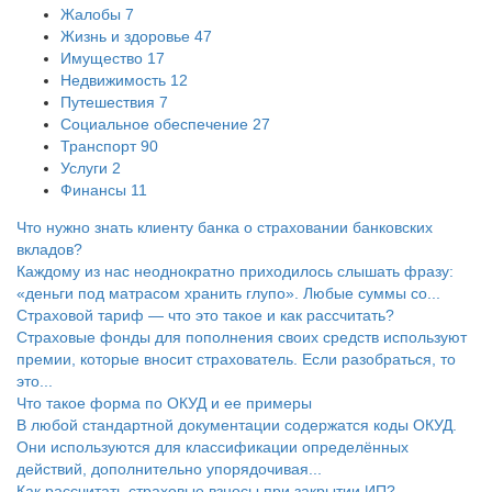
Жалобы
7
Жизнь и здоровье
47
Имущество
17
Недвижимость
12
Путешествия
7
Социальное обеспечение
27
Транспорт
90
Услуги
2
Финансы
11
Что нужно знать клиенту банка о страховании банковских
вкладов?
Каждому из нас неоднократно приходилось слышать фразу:
«деньги под матрасом хранить глупо». Любые суммы со...
Страховой тариф — что это такое и как рассчитать?
Страховые фонды для пополнения своих средств используют
премии, которые вносит страхователь. Если разобраться, то
это...
Что такое форма по ОКУД и ее примеры
В любой стандартной документации содержатся коды ОКУД.
Они используются для классификации определённых
действий, дополнительно упорядочивая...
Как рассчитать страховые взносы при закрытии ИП?