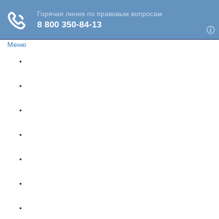
Меню
Главная
Жизнь и здоровье
Социальное обеспечение
Путешествия
Имущество
Недвижимость
Финансы