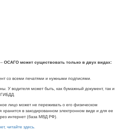
 –
ОСАГО может существовать только в двух видах:
нт со всеми печатями и нужными подписями.
ны. У водителя может быть, как бумажный документ, так и
 ГИБДД.
ное лицо может не переживать о его физическом
я хранится в закодированном электронном виде и для ее
рез интернет (база МВД РФ).
т, читайте здесь.