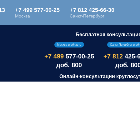
Бесплатная консультаци
Москва и область
Санкт-Петербург и об
+7 499
577-00-25
+7 812
425-
доб. 800
доб. 80
Онлайн-консультации круглосу