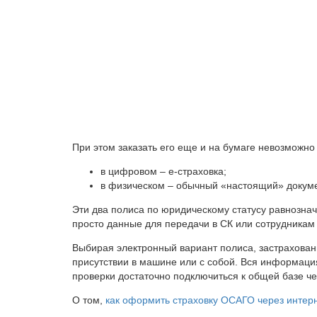
При этом заказать его еще и на бумаге невозможно
в цифровом – e-страховка;
в физическом – обычный «настоящий» докуме
Эти два полиса по юридическому статусу равнознач
просто данные для передачи в СК или сотрудникам
Выбирая электронный вариант полиса, застрахован
присутствии в машине или с собой. Вся информаци
проверки достаточно подключиться к общей базе че
О том,
как оформить страховку ОСАГО через интерне