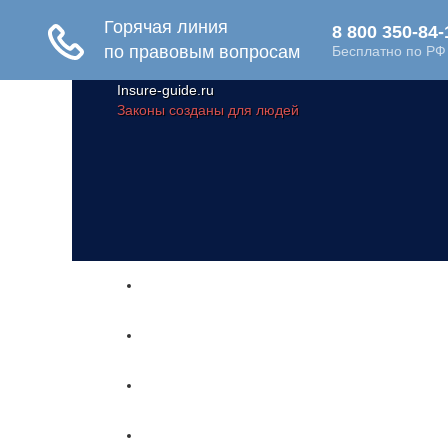
Insure-guide.ru
Законы созданы для людей
Главная
Жизнь и здоровье
Социальное обеспечение
Путешествия