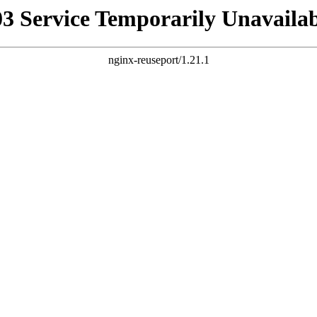
03 Service Temporarily Unavailab
nginx-reuseport/1.21.1