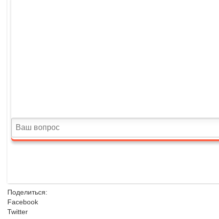
Поделиться:
Facebook
Twitter