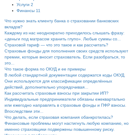
Услуги
2
Финансы
11
Что нужно знать клиенту банка о страховании банковских
вкладов?
Каждому из нас неоднократно приходилось слышать фразу:
«деньги под матрасом хранить глупо». Любые суммы со...
Страховой тариф — что это такое и как рассчитать?
Страховые фонды для пополнения своих средств используют
премии, которые вносит страхователь. Если разобраться, то
это...
Что такое форма по ОКУД и ее примеры
В любой стандартной документации содержатся коды ОКУД.
Они используются для классификации определённых
действий, дополнительно упорядочивая...
Как рассчитать страховые взносы при закрытии ИП?
Индивидуальные предприниматели обязаны ежеквартально
или ежегодно направлять в страховые фонды и ПФР взносы.
Впоследствии эти...
Что делать, если страховая компания обанкротилась?
Финансовые проблемы могут настигнуть любую компанию, но
именно страховщики подвержены повышенному риску.