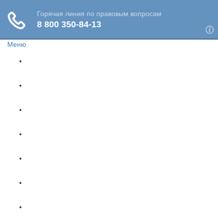
Меню
Главная
Жизнь и здоровье
Социальное обеспечение
Путешествия
Имущество
Недвижимость
Финансы