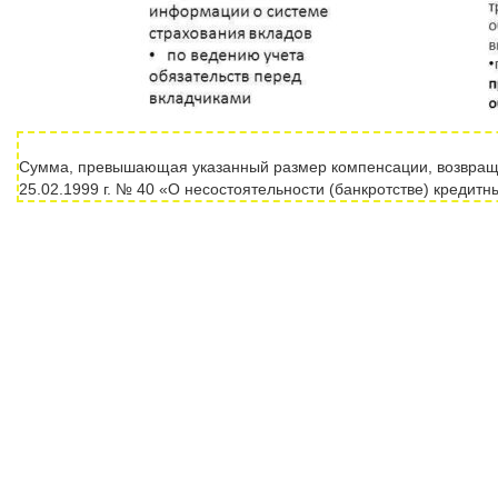
Сумма, превышающая указанный размер компенсации, возвращае
25.02.1999 г. № 40 «О несостоятельности (банкротстве) кредитн