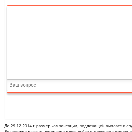
До 29.12.2014 г. размер компенсации, подлежащей выплате в сл
Вследствие резкого изменения курса рубля и массового отзыва 