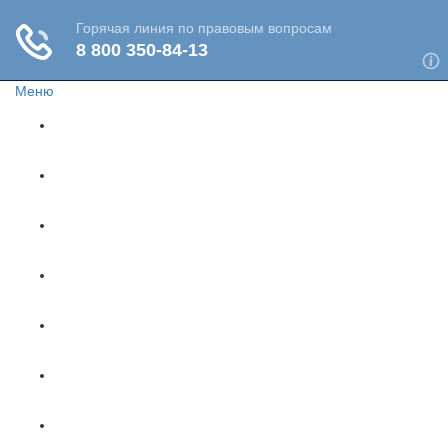
Меню
Главная
Жизнь и здоровье
Социальное обеспечение
Путешествия
Имущество
Недвижимость
Финансы