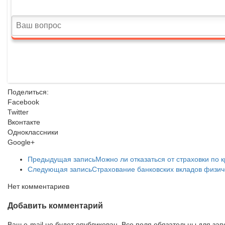
Поделиться:
Facebook
Twitter
Вконтакте
Одноклассники
Google+
Предыдущая запись
Можно ли отказаться от страховки по 
Следующая запись
Страхование банковских вкладов физиче
Нет комментариев
Добавить комментарий
Ваш e-mail не будет опубликован. Все поля обязательны для за