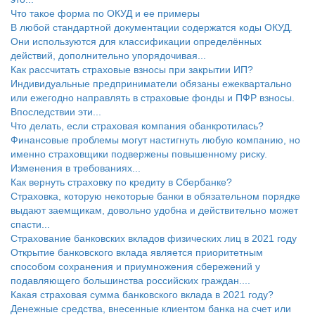
Что такое форма по ОКУД и ее примеры
В любой стандартной документации содержатся коды ОКУД.
Они используются для классификации определённых
действий, дополнительно упорядочивая...
Как рассчитать страховые взносы при закрытии ИП?
Индивидуальные предприниматели обязаны ежеквартально
или ежегодно направлять в страховые фонды и ПФР взносы.
Впоследствии эти...
Что делать, если страховая компания обанкротилась?
Финансовые проблемы могут настигнуть любую компанию, но
именно страховщики подвержены повышенному риску.
Изменения в требованиях...
Как вернуть страховку по кредиту в Сбербанке?
Страховка, которую некоторые банки в обязательном порядке
выдают заемщикам, довольно удобна и действительно может
спасти...
Страхование банковских вкладов физических лиц в 2021 году
Открытие банковского вклада является приоритетным
способом сохранения и приумножения сбережений у
подавляющего большинства российских граждан....
Какая страховая сумма банковского вклада в 2021 году?
Денежные средства, внесенные клиентом банка на счет или