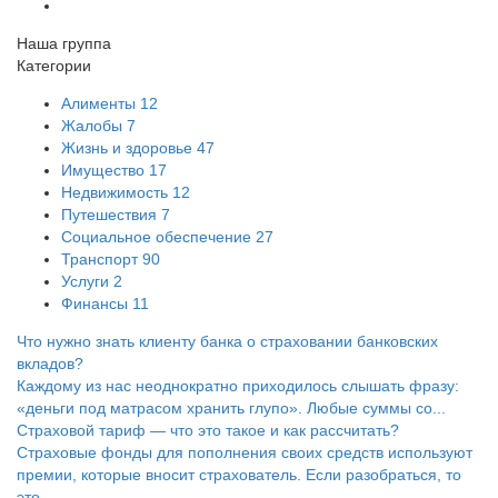
Наша группа
Категории
Алименты
12
Жалобы
7
Жизнь и здоровье
47
Имущество
17
Недвижимость
12
Путешествия
7
Социальное обеспечение
27
Транспорт
90
Услуги
2
Финансы
11
Что нужно знать клиенту банка о страховании банковских
вкладов?
Каждому из нас неоднократно приходилось слышать фразу:
«деньги под матрасом хранить глупо». Любые суммы со...
Страховой тариф — что это такое и как рассчитать?
Страховые фонды для пополнения своих средств используют
премии, которые вносит страхователь. Если разобраться, то
это...