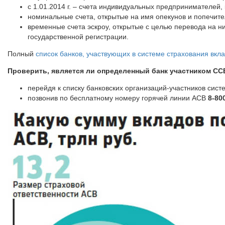
с 1.01.2014 г. – счета индивидуальных предпринимателей
номинальные счета, открытые на имя опекунов и попечит
временные счета эскроу, открытые с целью перевода на н
государственной регистрации.
Полный
список банков, участвующих в системе страхования вкла
Проверить, является ли определенный банк участником СС
перейдя к списку банковских организаций-участников сис
позвонив по бесплатному номеру горячей линии АСВ
8-80