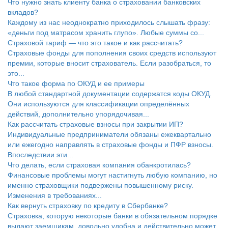
Что нужно знать клиенту банка о страховании банковских
вкладов?
Каждому из нас неоднократно приходилось слышать фразу:
«деньги под матрасом хранить глупо». Любые суммы со...
Страховой тариф — что это такое и как рассчитать?
Страховые фонды для пополнения своих средств используют
премии, которые вносит страхователь. Если разобраться, то
это...
Что такое форма по ОКУД и ее примеры
В любой стандартной документации содержатся коды ОКУД.
Они используются для классификации определённых
действий, дополнительно упорядочивая...
Как рассчитать страховые взносы при закрытии ИП?
Индивидуальные предприниматели обязаны ежеквартально
или ежегодно направлять в страховые фонды и ПФР взносы.
Впоследствии эти...
Что делать, если страховая компания обанкротилась?
Финансовые проблемы могут настигнуть любую компанию, но
именно страховщики подвержены повышенному риску.
Изменения в требованиях...
Как вернуть страховку по кредиту в Сбербанке?
Страховка, которую некоторые банки в обязательном порядке
выдают заемщикам, довольно удобна и действительно может