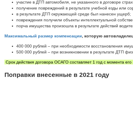
участие в ДТП автомобиля, не указанного в договоре стра
получение повреждений в результате учебной езды или со
в результате ДТП окружающей среде был нанесен ущерб;
повреждения получили объекты интеллектуальной собстве
порча имущества произошла в результате действий водите
Максимальный размер компенсации
, которую автовладеле
400 000 рублей – при необходимости восстановления иму
500 000 рублей – при возникновении в результате ДТП физ
Срок действия договора ОСАГО составляет 1 год с момента его
Поправки внесенные в 2021 году