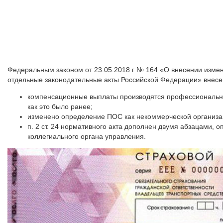
Федеральным законом от 23.05.2018 г № 164 «О внесении измен
отдельные законодательные акты Российской Федерации» внесен
компенсационные выплаты производятся профессиональны
как это было ранее;
изменено определение ПОС как некоммерческой организа
п. 2 ст. 24 нормативного акта дополнен двумя абзацами
коллегиального органа управления.