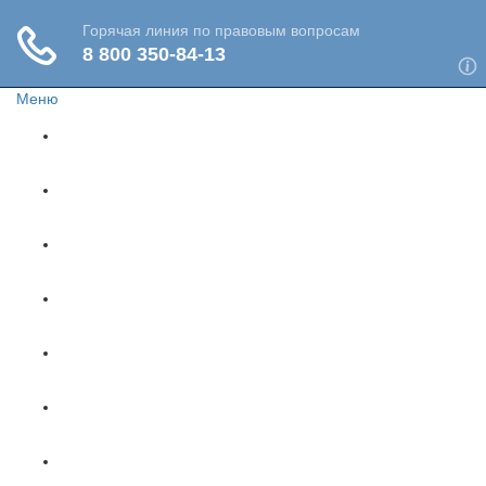
Меню
Главная
Жизнь и здоровье
Социальное обеспечение
Путешествия
Имущество
Недвижимость
Финансы