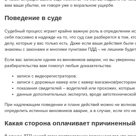
вам ваши убытки, не говоря уже о моральном ущербе.
Поведение в суде
Судебный процесс играет крайне важную роль в определении ис
себя пассивно в надежде на то, что суд сам разберется в том, к
делу, которые у вас только есть. Даже если ваши действия был
знакомы с законами и многими пунктами ПДД – не лишним буде
Если вас записали одним из виновников аварии, но вы уверенны 
разбирательства вам помогут любые доказательства:
записи с видеорегистраторов;
записи с дорожных камер или с камер магазинов/ресторан
показания свидетелей – водителей или прохожих, которые
данные дополнительных экспертиз, вроде автотехнической
При надлежащем поведении и плане действий можно не волноват
определить истинных виновников аварии, а в случае, если это н
Какая сторона оплачивает причиненны