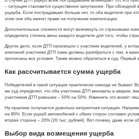
В случае ДТП ущерб всем пострадавшим возмещает тот, кто при
– ситуация становится существенно запутаннее. При обоюдной
ущерба. Если пострадавших больше нет, то оба водителя при э
этом они оба имеют право на получение компенсации.
Дополнительные сложности могут возникнуть со страховыми ком
определить степень вины каждого водителя для того, чтобы стр
Другое дело, если ДТП произошло с участием водителей, у котор
компаний участники ДТП сами должны разобраться с тем, в каки
прописаны все условия. Также можно обратиться в суд. Первый 
Как рассчитывается сумма ущерба
Победителей в такой ситуации практически никогда не бывает. В
же суд определил, что оба участника ДТП виноваты в аварии, в
участников ДТП равными – 50% на 50%. Изменить это может лиш
На практике получается довольно неприятная ситуация. Наприме
на 80%. Если ущерб автомобилей с обеих сторон составил услов
вторая сторона – 20% (20 тыс. рублей). Вот почему, даже если 
Выбор вида возмещения ущерба