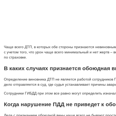
Чаще всего ДТП, в которых обе стороны признаются невиновными
с учетом того, что урон чаще всего минимальный и нет жертв – 
по страховке.
В каких случаях признается обоюдная в
Определение виновника ДТП не является работой сотрудников 
дело отправляется в суд, где судья устанавливает причины ава
Сотрудники ГИБДД при этом все равно могут определить изначал
Когда нарушение ПДД не приведет к об
Дела с признанием обоюдной вины чаще всего не бывают просты