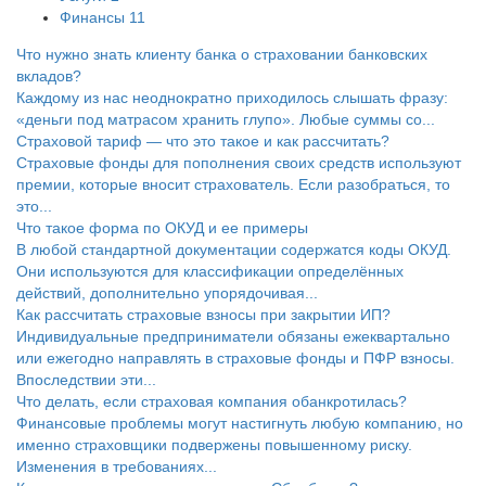
Финансы
11
Что нужно знать клиенту банка о страховании банковских
вкладов?
Каждому из нас неоднократно приходилось слышать фразу:
«деньги под матрасом хранить глупо». Любые суммы со...
Страховой тариф — что это такое и как рассчитать?
Страховые фонды для пополнения своих средств используют
премии, которые вносит страхователь. Если разобраться, то
это...
Что такое форма по ОКУД и ее примеры
В любой стандартной документации содержатся коды ОКУД.
Они используются для классификации определённых
действий, дополнительно упорядочивая...
Как рассчитать страховые взносы при закрытии ИП?
Индивидуальные предприниматели обязаны ежеквартально
или ежегодно направлять в страховые фонды и ПФР взносы.
Впоследствии эти...
Что делать, если страховая компания обанкротилась?
Финансовые проблемы могут настигнуть любую компанию, но
именно страховщики подвержены повышенному риску.
Изменения в требованиях...