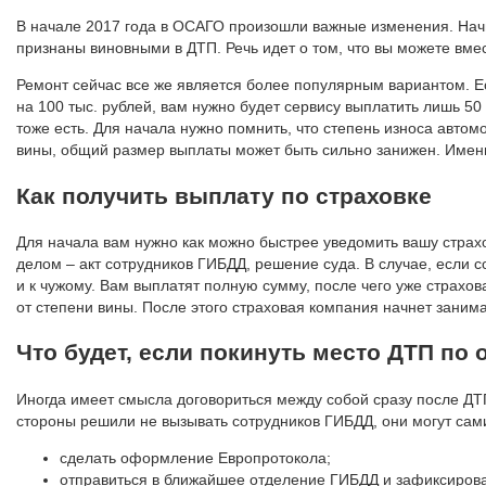
В начале 2017 года в ОСАГО произошли важные изменения. Начи
признаны виновными в ДТП. Речь идет о том, что вы можете в
Ремонт сейчас все же является более популярным вариантом. Е
на 100 тыс. рублей, вам нужно будет сервису выплатить лишь 5
тоже есть. Для начала нужно помнить, что степень износа автом
вины, общий размер выплаты может быть сильно занижен. Имен
Как получить выплату по страховке
Для начала вам нужно как можно быстрее уведомить вашу страхо
делом – акт сотрудников ГИБДД, решение суда. В случае, если с
и к чужому. Вам выплатят полную сумму, после чего уже страхов
от степени вины. После этого страховая компания начнет занима
Что будет, если покинуть место ДТП по
Иногда имеет смысла договориться между собой сразу после ДТП.
стороны решили не вызывать сотрудников ГИБДД, они могут са
сделать оформление Европротокола;
отправиться в ближайшее отделение ГИБДД и зафиксирова