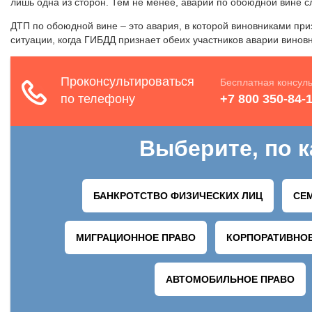
лишь одна из сторон. Тем не менее, аварии по обоюдной вине с
ДТП по обоюдной вине – это авария, в которой виновниками при
ситуации, когда ГИБДД признает обеих участников аварии вино