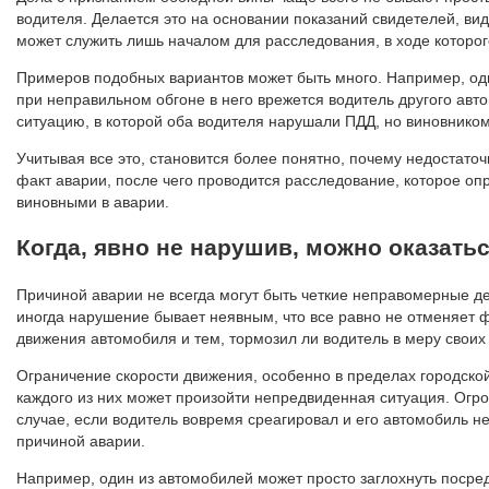
водителя. Делается это на основании показаний свидетелей, ви
может служить лишь началом для расследования, в ходе которог
Примеров подобных вариантов может быть много. Например, оди
при неправильном обгоне в него врежется водитель другого авт
ситуацию, в которой оба водителя нарушали ПДД, но виновником
Учитывая все это, становится более понятно, почему недостат
факт аварии, после чего проводится расследование, которое оп
виновными в аварии.
Когда, явно не нарушив, можно оказат
Причиной аварии не всегда могут быть четкие неправомерные де
иногда нарушение бывает неявным, что все равно не отменяет ф
движения автомобиля и тем, тормозил ли водитель в меру своих
Ограничение скорости движения, особенно в пределах городской
каждого из них может произойти непредвиденная ситуация. Огр
случае, если водитель вовремя среагировал и его автомобиль не
причиной аварии.
Например, один из автомобилей может просто заглохнуть посре