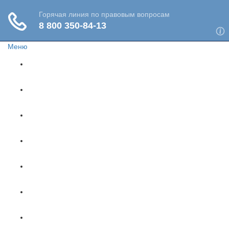
Меню
Главная
Жизнь и здоровье
Социальное обеспечение
Путешествия
Имущество
Недвижимость
Финансы