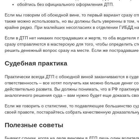
обойтись без официального оформления ДТП.
Если мы говорим об обоюдной вине, то первый вариант сразу от
также можно использовать, но вы должны быть уверенны в том, ч
крайне редко. При малейших несогласиях в отделении ГИБДД начн
Если в ДТП нет никаких пострадавших и жертв, то оба водителя
сразу отправляются в мастерскую для того, чтобы определить с
решить денежный вопрос сразу на месте. Если же пострадавшие 
Судебная практика
Практически всегда ДТП с обоюдной виной заканчиваются в суде. 
ответственность – все хотят получить как можно больше денег со
действительно развита. Вы должны понимать, что в РФ практику
аналогичного решения суда – вам нужно будет еще доказать сво
Если же говорить о статистике, то подавляющее большинство су
своей правоте, постарайтесь собрать качественную доказательну
Полезные советы
Бывают случаи, когда на деле виновен в ДТП лишь один водитель