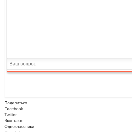
Поделиться:
Facebook
Twitter
Вконтакте
Одноклассники