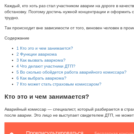
Каждый, кто хоть раз стал участником аварии на дороге в качес
обстановку. Поэтому достичь нужной концентрации и оформит
трудно.
Так происходит вне зависимости от того, виновен человек в пр
Содержание
1
Кто это и чем занимается?
2
Функции аваркома
3
Как вызвать аваркома?
4
Что делают участники ДТП?
5
Во сколько обойдется работа аварийного комиссара?
6
Как выбрать аваркома?
7
Кто может стать страховым комиссаром?
Кто это и чем занимается?
Аварийный комиссар — специалист, который разбирается в стр
после аварии. Это лицо не выступает свидетелем ДТП, не может 