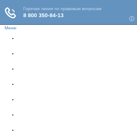
Меню
Главная
Жизнь и здоровье
Социальное обеспечение
Путешествия
Имущество
Недвижимость
Финансы