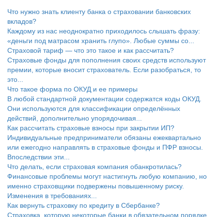
Что нужно знать клиенту банка о страховании банковских
вкладов?
Каждому из нас неоднократно приходилось слышать фразу:
«деньги под матрасом хранить глупо». Любые суммы со...
Страховой тариф — что это такое и как рассчитать?
Страховые фонды для пополнения своих средств используют
премии, которые вносит страхователь. Если разобраться, то
это...
Что такое форма по ОКУД и ее примеры
В любой стандартной документации содержатся коды ОКУД.
Они используются для классификации определённых
действий, дополнительно упорядочивая...
Как рассчитать страховые взносы при закрытии ИП?
Индивидуальные предприниматели обязаны ежеквартально
или ежегодно направлять в страховые фонды и ПФР взносы.
Впоследствии эти...
Что делать, если страховая компания обанкротилась?
Финансовые проблемы могут настигнуть любую компанию, но
именно страховщики подвержены повышенному риску.
Изменения в требованиях...
Как вернуть страховку по кредиту в Сбербанке?
Страховка, которую некоторые банки в обязательном порядке