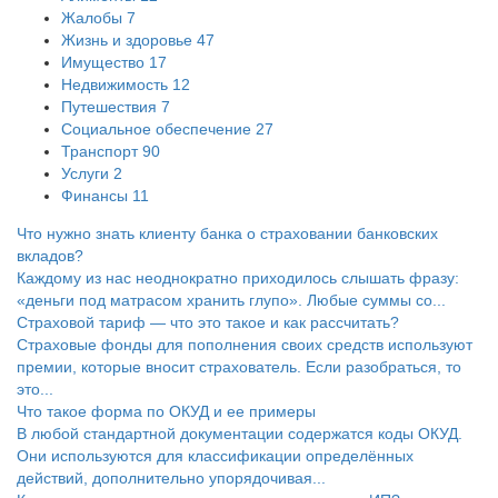
Жалобы
7
Жизнь и здоровье
47
Имущество
17
Недвижимость
12
Путешествия
7
Социальное обеспечение
27
Транспорт
90
Услуги
2
Финансы
11
Что нужно знать клиенту банка о страховании банковских
вкладов?
Каждому из нас неоднократно приходилось слышать фразу:
«деньги под матрасом хранить глупо». Любые суммы со...
Страховой тариф — что это такое и как рассчитать?
Страховые фонды для пополнения своих средств используют
премии, которые вносит страхователь. Если разобраться, то
это...
Что такое форма по ОКУД и ее примеры
В любой стандартной документации содержатся коды ОКУД.
Они используются для классификации определённых
действий, дополнительно упорядочивая...