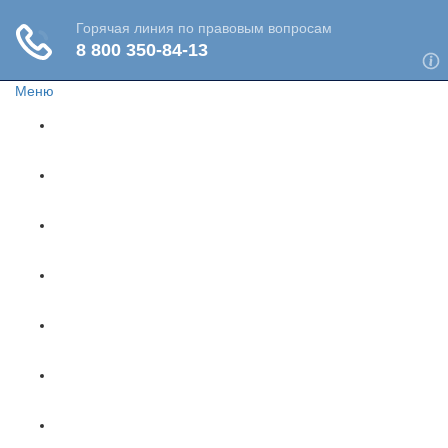
Меню
Главная
Жизнь и здоровье
Социальное обеспечение
Путешествия
Имущество
Недвижимость
Финансы