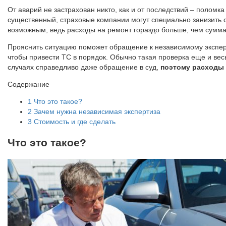
От аварий не застрахован никто, как и от последствий – поломк
существенный, страховые компании могут специально занизить су
возможным, ведь расходы на ремонт гораздо больше, чем сумма
Прояснить ситуацию поможет обращение к независимому эксперту
чтобы привести ТС в порядок. Обычно такая проверка еще и весь
случаях справедливо даже обращение в суд,
поэтому расходы 
Содержание
1
Что это такое?
2
Зачем нужна независимая экспертиза
3
Стоимость и где сделать
Что это такое?