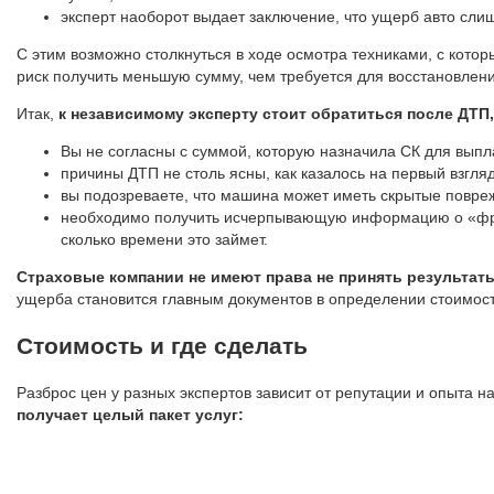
эксперт наоборот выдает заключение, что ущерб авто сли
С этим возможно столкнуться в ходе осмотра техниками, с котор
риск получить меньшую сумму, чем требуется для восстановлен
Итак,
к независимому эксперту стоит обратиться после ДТП,
Вы не согласны с суммой, которую назначила СК для выпл
причины ДТП не столь ясны, как казалось на первый взгляд
вы подозреваете, что машина может иметь скрытые повреж
необходимо получить исчерпывающую информацию о «фрон
сколько времени это займет.
Страховые компании не имеют права не принять результат
ущерба становится главным документов в определении стоимост
Стоимость и где сделать
Разброс цен у разных экспертов зависит от репутации и опыта н
получает целый пакет услуг: