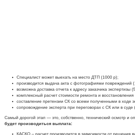
Специалист может выехать на место ДТП (1000 р);
производится выдача акта с фотографиями повреждений (1
возможна доставка отчета к адресу заказчика экспертизы (5
комплексный расчет стоимости ремонта и восстановления а
составление претензии СК со всеми полученными в ходе э
сопровождение эксперта при переговорах с СК или в суде (
Самый дорогой этап — это, собственно, технический осмотр и 
будет производиться выплата:
КАСКО – расчет производится в зависимости от решения 