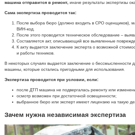
машина отправится в ремонт,
иначе результаты экспертизы ок
Сама экспертиза проводится так:
После выбора бюро (должно входить в СРО оценщиков), м
ВИН-код.
После этого проводится техническое обследование – выяв
Составляется акт, описывающий все выявленные поврежд
К акту выдается заключение эксперта о возможной стоимос
и работы техников.
В некоторых случаях выдается заключение о бессмысленности д
машины, которые остались пригодными для использования.
Экспертиза проводится при условии, если:
после ДТП машина не подвергалась ремонту или изменени
осмотр возможен при достаточной освещенности;
выбранное бюро или эксперт имеют лицензию на такую де
Зачем нужна независимая экспертиза