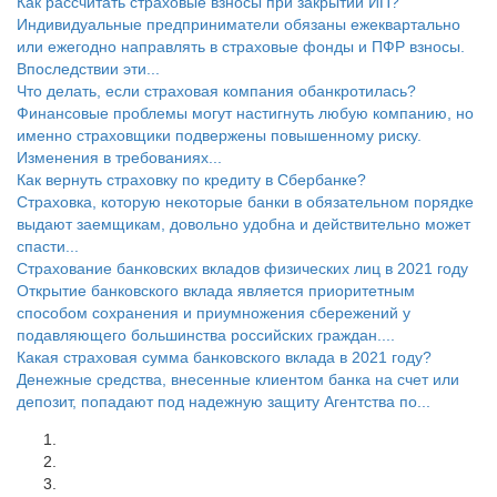
Как рассчитать страховые взносы при закрытии ИП?
Индивидуальные предприниматели обязаны ежеквартально
или ежегодно направлять в страховые фонды и ПФР взносы.
Впоследствии эти...
Что делать, если страховая компания обанкротилась?
Финансовые проблемы могут настигнуть любую компанию, но
именно страховщики подвержены повышенному риску.
Изменения в требованиях...
Как вернуть страховку по кредиту в Сбербанке?
Страховка, которую некоторые банки в обязательном порядке
выдают заемщикам, довольно удобна и действительно может
спасти...
Страхование банковских вкладов физических лиц в 2021 году
Открытие банковского вклада является приоритетным
способом сохранения и приумножения сбережений у
подавляющего большинства российских граждан....
Какая страховая сумма банковского вклада в 2021 году?
Денежные средства, внесенные клиентом банка на счет или
депозит, попадают под надежную защиту Агентства по...