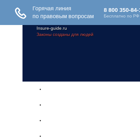
Insure-guide.ru
Законы созданы для людей
Главная
Жизнь и здоровье
Социальное обеспечение
Путешествия