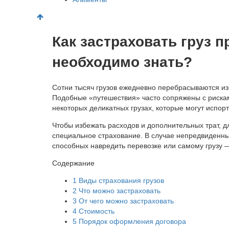
Как застраховать груз п
необходимо знать?
Сотни тысяч грузов ежедневно перебрасываются из то
Подобные «путешествия» часто сопряжены с рисками
некоторых деликатных грузах, которые могут испорт
Чтобы избежать расходов и дополнительных трат, 
специальное страхование. В случае непредвиденны
способных навредить перевозке или самому грузу 
Содержание
1
Виды страхования грузов
2
Что можно застраховать
3
От чего можно застраховать
4
Стоимость
5
Порядок оформления договора