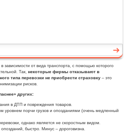
 в зависимости от вида транспорта, с помощью которого
ательной. Так,
некоторые фирмы отказывают в
ного типа перевозки не приобрести страховку
– это
инимизации рисков.
паснее» других:
ания в ДТП и повреждения товаров.
им уровнем порчи грузов и опозданиями (очень медленный
еревозки, однако является не скоростным видом.
т опозданий, быстро. Минус – дороговизна.