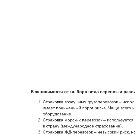
В зависимости от выбора вида перевозки разл
Страховка воздушных грузоперевозок – исполь
имеет пониженный порог риска. Чаще всего и
оборудование.
Страховка морских перевозок – используется
в страну (международное страхование).
Страховка ЖД-перевозок – невысокий риск, н