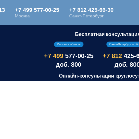
Бесплатная консультаци
Москва и область
Санкт-Петербург и об
+7 499
577-00-25
+7 812
425-
доб. 800
доб. 80
Онлайн-консультации круглосу