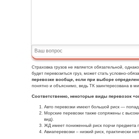
Страховка грузов не является обязательной, однако
будет перевозиться груз, может стать условно-обяз
перевозке вообще, если при выборе определен
понятно и объяснимо, ведь ТК заинтересована в м
Соответственно, некоторые виды перевозок «о
Авто перевозки имеют большой риск — попад
Морские перевозки также сопряжены с высок
вид).
ЖД имеет пониженный риск порчи предмета п
Авиаперевозки – низкий риск, практически не