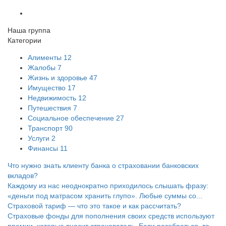
Наша группа
Категории
Алименты
12
Жалобы
7
Жизнь и здоровье
47
Имущество
17
Недвижимость
12
Путешествия
7
Социальное обеспечение
27
Транспорт
90
Услуги
2
Финансы
11
Что нужно знать клиенту банка о страховании банковских
вкладов?
Каждому из нас неоднократно приходилось слышать фразу:
«деньги под матрасом хранить глупо». Любые суммы со...
Страховой тариф — что это такое и как рассчитать?
Страховые фонды для пополнения своих средств используют
премии, которые вносит страхователь. Если разобраться, то