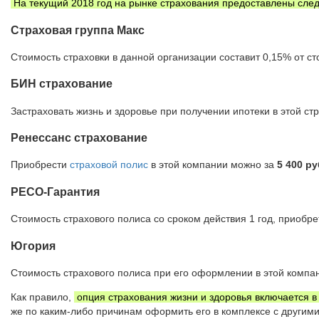
На текущий 2018 год на рынке страхования предоставлены сле
Страховая группа Макс
Стоимость страховки в данной организации составит 0,15% от с
БИН страхование
Застраховать жизнь и здоровье при получении ипотеки в этой 
Ренессанс страхование
Приобрести
страховой полис
в этой компании можно за
5 400 р
РЕСО-Гарантия
Стоимость страхового полиса со сроком действия 1 год, приобре
Югория
Стоимость страхового полиса при его оформлении в этой компа
Как правило,
опция страхования жизни и здоровья включается в
же по каким-либо причинам оформить его в комплексе с другими