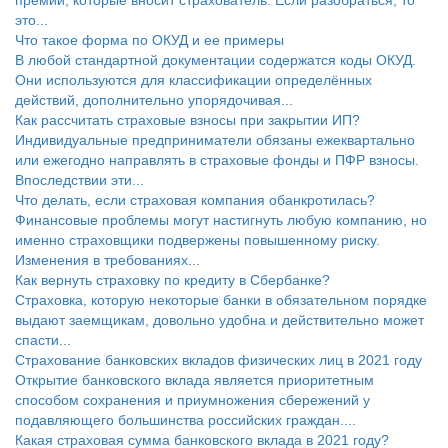
это...
Что такое форма по ОКУД и ее примеры
В любой стандартной документации содержатся коды ОКУД.
Они используются для классификации определённых
действий, дополнительно упорядочивая...
Как рассчитать страховые взносы при закрытии ИП?
Индивидуальные предприниматели обязаны ежеквартально
или ежегодно направлять в страховые фонды и ПФР взносы.
Впоследствии эти...
Что делать, если страховая компания обанкротилась?
Финансовые проблемы могут настигнуть любую компанию, но
именно страховщики подвержены повышенному риску.
Изменения в требованиях...
Как вернуть страховку по кредиту в Сбербанке?
Страховка, которую некоторые банки в обязательном порядке
выдают заемщикам, довольно удобна и действительно может
спасти...
Страхование банковских вкладов физических лиц в 2021 году
Открытие банковского вклада является приоритетным
способом сохранения и приумножения сбережений у
подавляющего большинства российских граждан....
Какая страховая сумма банковского вклада в 2021 году?