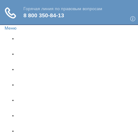
Меню
Главная
Жизнь и здоровье
Социальное обеспечение
Путешествия
Имущество
Недвижимость
Финансы