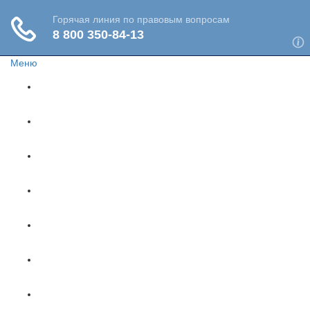
Меню
Главная
Жизнь и здоровье
Социальное обеспечение
Путешествия
Имущество
Недвижимость
Финансы