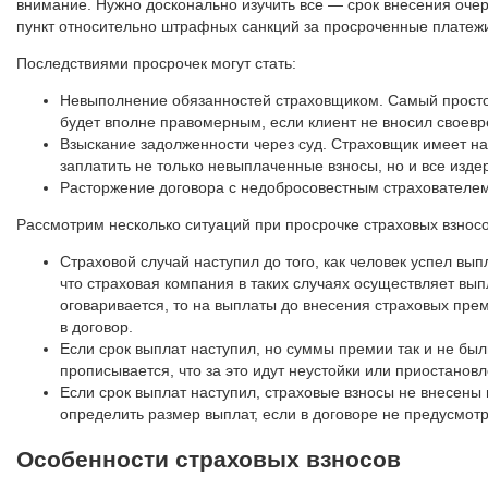
внимание. Нужно досконально изучить все — срок внесения очер
пункт относительно штрафных санкций за просроченные платеж
Последствиями просрочек могут стать:
Невыполнение обязанностей страховщиком. Самый простой
будет вполне правомерным, если клиент не вносил своев
Взыскание задолженности через суд. Страховщик имеет на 
заплатить не только невыплаченные взносы, но и все изде
Расторжение договора с недобросовестным страхователем
Рассмотрим несколько ситуаций при просрочке страховых взносо
Страховой случай наступил до того, как человек успел вы
что страховая компания в таких случаях осуществляет выпл
оговаривается, то на выплаты до внесения страховых прем
в договор.
Если срок выплат наступил, но суммы премии так и не был
прописывается, что за это идут неустойки или приостанов
Если срок выплат наступил, страховые взносы не внесены
определить размер выплат, если в договоре не предусмот
Особенности страховых взносов