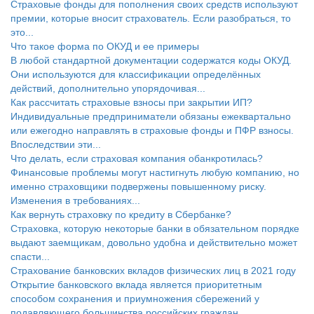
Страховые фонды для пополнения своих средств используют
премии, которые вносит страхователь. Если разобраться, то
это...
Что такое форма по ОКУД и ее примеры
В любой стандартной документации содержатся коды ОКУД.
Они используются для классификации определённых
действий, дополнительно упорядочивая...
Как рассчитать страховые взносы при закрытии ИП?
Индивидуальные предприниматели обязаны ежеквартально
или ежегодно направлять в страховые фонды и ПФР взносы.
Впоследствии эти...
Что делать, если страховая компания обанкротилась?
Финансовые проблемы могут настигнуть любую компанию, но
именно страховщики подвержены повышенному риску.
Изменения в требованиях...
Как вернуть страховку по кредиту в Сбербанке?
Страховка, которую некоторые банки в обязательном порядке
выдают заемщикам, довольно удобна и действительно может
спасти...
Страхование банковских вкладов физических лиц в 2021 году
Открытие банковского вклада является приоритетным
способом сохранения и приумножения сбережений у
подавляющего большинства российских граждан....