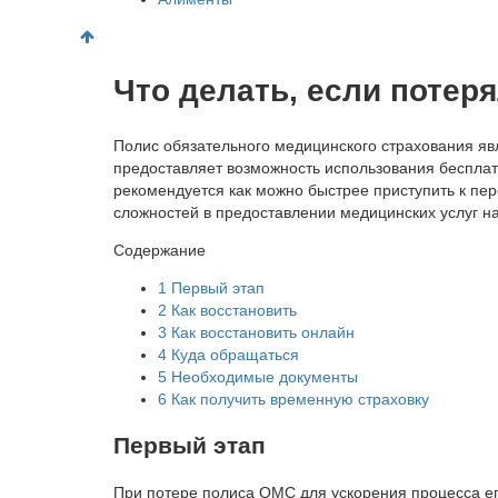
Что делать, если потер
Полис обязательного медицинского страхования я
предоставляет возможность использования бесплат
рекомендуется как можно быстрее приступить к пе
сложностей в предоставлении медицинских услуг н
Содержание
1
Первый этап
2
Как восстановить
3
Как восстановить онлайн
4
Куда обращаться
5
Необходимые документы
6
Как получить временную страховку
Первый этап
При потере полиса ОМС для ускорения процесса е