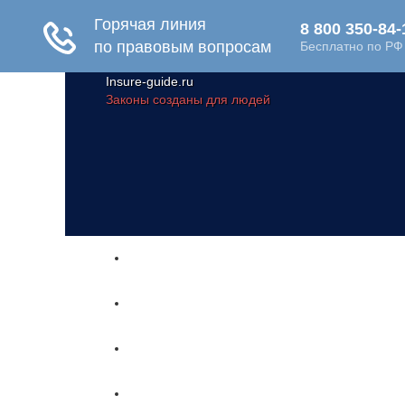
Insure-guide.ru
Законы созданы для людей
Главная
Жизнь и здоровье
Социальное обеспечение
Путешествия