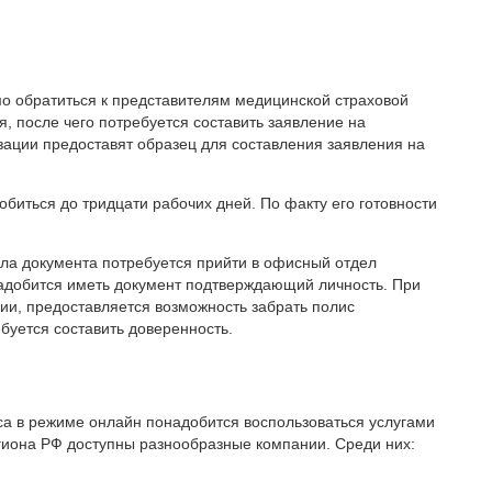
о обратиться к представителям медицинской страховой
, после чего потребуется составить заявление на
зации предоставят образец для составления заявления на
биться до тридцати рабочих дней. По факту его готовности
ла документа потребуется прийти в офисный отдел
надобится иметь документ подтверждающий личность. При
ии, предоставляется возможность забрать полис
буется составить доверенность.
а в режиме онлайн понадобится воспользоваться услугами
егиона РФ доступны разнообразные компании. Среди них: