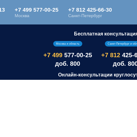
Бесплатная консультаци
Москва и область
Санкт-Петербург и об
+7 499
577-00-25
+7 812
425-
доб. 800
доб. 80
Онлайн-консультации круглосу