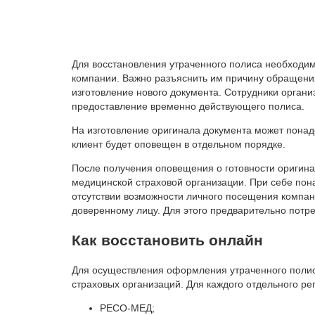
Для восстановления утраченного полиса необходим
компании. Важно разъяснить им причину обращения
изготовление нового документа. Сотрудники органи
предоставление временно действующего полиса.
На изготовление оригинала документа может понадо
клиент будет оповещен в отдельном порядке.
После получения оповещения о готовности оригина
медицинской страховой организации. При себе по
отсутствии возможности личного посещения компан
доверенному лицу. Для этого предварительно потре
Как восстановить онлайн
Для осуществления оформления утраченного полис
страховых организаций. Для каждого отдельного р
РЕСО-МЕД;