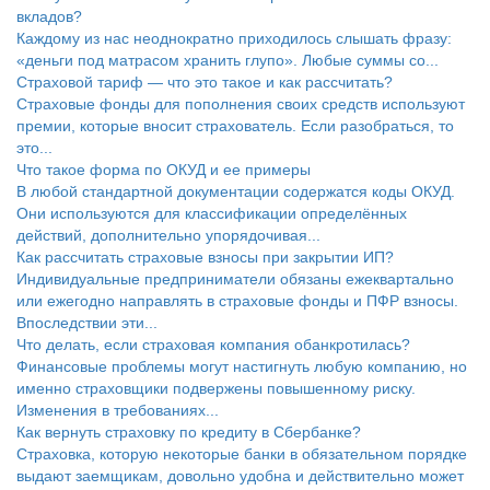
вкладов?
Каждому из нас неоднократно приходилось слышать фразу:
«деньги под матрасом хранить глупо». Любые суммы со...
Страховой тариф — что это такое и как рассчитать?
Страховые фонды для пополнения своих средств используют
премии, которые вносит страхователь. Если разобраться, то
это...
Что такое форма по ОКУД и ее примеры
В любой стандартной документации содержатся коды ОКУД.
Они используются для классификации определённых
действий, дополнительно упорядочивая...
Как рассчитать страховые взносы при закрытии ИП?
Индивидуальные предприниматели обязаны ежеквартально
или ежегодно направлять в страховые фонды и ПФР взносы.
Впоследствии эти...
Что делать, если страховая компания обанкротилась?
Финансовые проблемы могут настигнуть любую компанию, но
именно страховщики подвержены повышенному риску.
Изменения в требованиях...
Как вернуть страховку по кредиту в Сбербанке?
Страховка, которую некоторые банки в обязательном порядке
выдают заемщикам, довольно удобна и действительно может