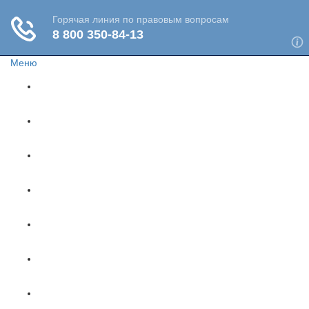
Меню
Главная
Жизнь и здоровье
Социальное обеспечение
Путешествия
Имущество
Недвижимость
Финансы