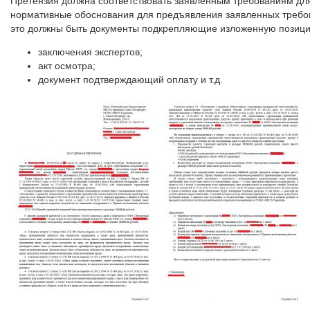
Претензия должна соответствовать заявленным требованиям для
нормативные обоснования для предъявления заявленных требов
это должны быть документы подкрепляющие изложенную позицию
заключения экспертов;
акт осмотра;
документ подтверждающий оплату и т.д.