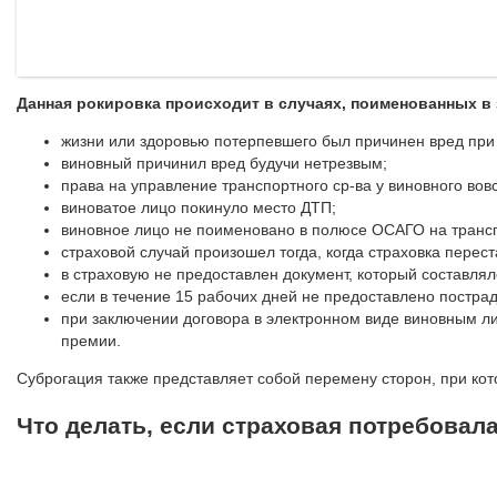
Данная рокировка происходит в случаях, поименованных в з
жизни или здоровью потерпевшего был причинен вред при 
виновный причинил вред будучи нетрезвым;
права на управление транспортного ср-ва у виновного вовс
виноватое лицо покинуло место ДТП;
виновное лицо не поименовано в полюсе ОСАГО на трансп
страховой случай произошел тогда, когда страховка перес
в страховую не предоставлен документ, который составлял
если в течение 15 рабочих дней не предоставлено постра
при заключении договора в электронном виде виновным л
премии.
Суброгация также представляет собой перемену сторон, при кот
Что делать, если страховая потребовал