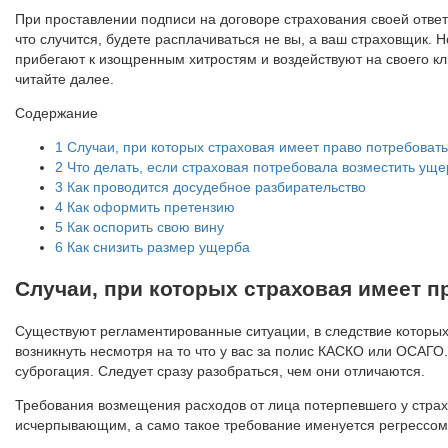
При проставлении подписи на договоре страхования своей ответс
что случится, будете расплачиваться не вы, а ваш страховщик. 
прибегают к изощренным хитростям и воздействуют на своего к
читайте далее.
Содержание
1
Случаи, при которых страховая имеет право потребоват
2
Что делать, если страховая потребовала возместить уще
3
Как проводится досудебное разбирательство
4
Как оформить претензию
5
Как оспорить свою вину
6
Как снизить размер ущерба
Случаи, при которых страховая имеет п
Существуют регламентированные ситуации, в следствие которых
возникнуть несмотря на то что у вас за полис КАСКО или ОСАГО
суброгация. Следует сразу разобраться, чем они отличаются.
Требования возмещения расходов от лица потерпевшего у страх
исчерпывающим, а само такое требование именуется регрессом