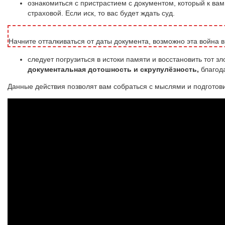
ознакомиться с пристрастием с документом, который к вам 
страховой. Если иск, то вас будет ждать суд.
Начните отталкиваться от даты документа, возможно эта война в
следует погрузиться в истоки памяти и восстановить тот 
документальная дотошность и скрупулёзность,
благода
Данные действия позволят вам собраться с мыслями и подготов