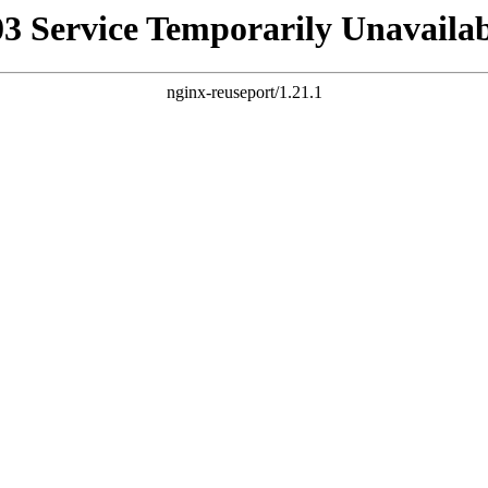
03 Service Temporarily Unavailab
nginx-reuseport/1.21.1