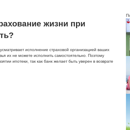
П
рахование жизни при
сть?
едусматривает исполнение страховой организацией ваших
овья их не можете исполнить самостоятельно. Поэтому
ятии ипотеки, так как банк желает быть уверен в возврате