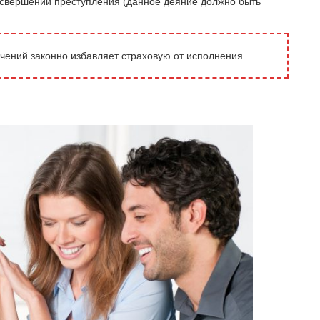
и свершении преступления (данное деяние должно быть
ючений законно избавляет страховую от исполнения