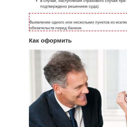
в случае, наступления страхового случая пр
подтверждено решением суда).
Выявление одного или нескольких пунктов из искл
обязательств перед банком.
Как оформить