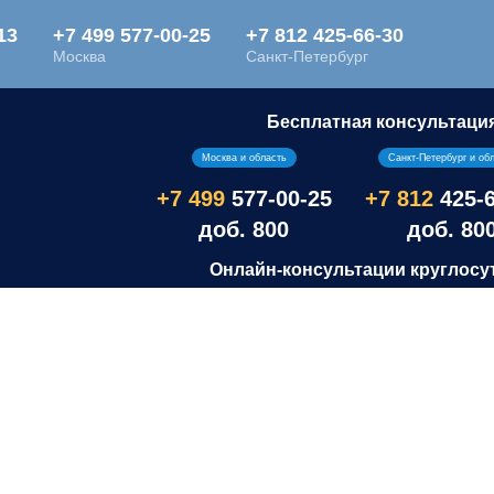
Бесплатная консультаци
Москва и область
Санкт-Петербург и об
+7 499
577-00-25
+7 812
425-
доб. 800
доб. 80
Онлайн-консультации круглосу