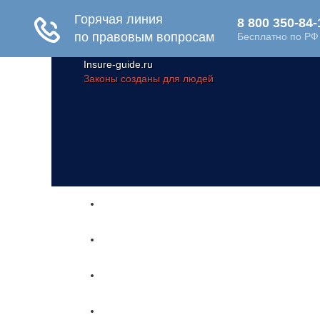
Insure-guide.ru
Законы созданы для людей
Главная
Жизнь и здоровье
Социальное обеспечение
Путешествия