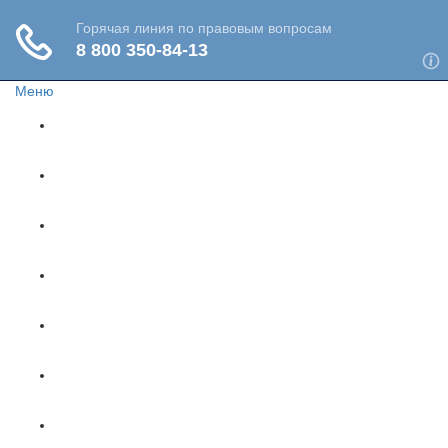
Меню
Главная
Жизнь и здоровье
Социальное обеспечение
Путешествия
Имущество
Недвижимость
Финансы