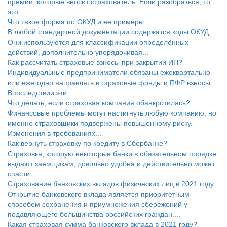
премии, которые вносит страхователь. Если разобраться, то
это...
Что такое форма по ОКУД и ее примеры
В любой стандартной документации содержатся коды ОКУД.
Они используются для классификации определённых
действий, дополнительно упорядочивая...
Как рассчитать страховые взносы при закрытии ИП?
Индивидуальные предприниматели обязаны ежеквартально
или ежегодно направлять в страховые фонды и ПФР взносы.
Впоследствии эти...
Что делать, если страховая компания обанкротилась?
Финансовые проблемы могут настигнуть любую компанию, но
именно страховщики подвержены повышенному риску.
Изменения в требованиях...
Как вернуть страховку по кредиту в Сбербанке?
Страховка, которую некоторые банки в обязательном порядке
выдают заемщикам, довольно удобна и действительно может
спасти...
Страхование банковских вкладов физических лиц в 2021 году
Открытие банковского вклада является приоритетным
способом сохранения и приумножения сбережений у
подавляющего большинства российских граждан....
Какая страховая сумма банковского вклада в 2021 году?