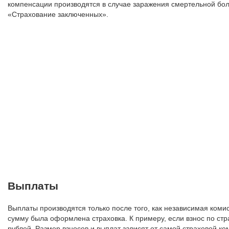
компенсации производятся в случае заражения смертельной бол
«Страхование заключенных».
Выплаты
Выплаты производятся только после того, как независимая коми
сумму была оформлена страховка. К примеру, если взнос по стр
рублей. Размер взносов и выплат зависят от самой страховой ко