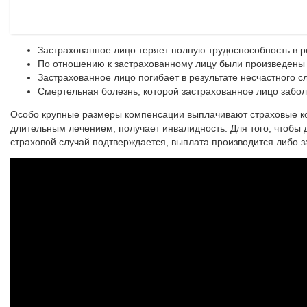
Застрахованное лицо теряет полную трудоспособность в ре
По отношению к застрахованному лицу были произведены
Застрахованное лицо погибает в результате несчастного с
Смертельная болезнь, которой застрахованное лицо забол
Особо крупные размеры компенсации выплачивают страховые ком
длительным лечением, получает инвалидность. Для того, чтобы 
страховой случай подтверждается, выплата производится либо за