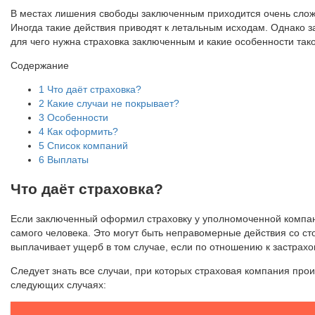
В местах лишения свободы заключенным приходится очень сложн
Иногда такие действия приводят к летальным исходам. Однако 
для чего нужна страховка заключенным и какие особенности тако
Содержание
1
Что даёт страховка?
2
Какие случаи не покрывает?
3
Особенности
4
Как оформить?
5
Список компаний
6
Выплаты
Что даёт страховка?
Если заключенный оформил страховку у уполномоченной компани
самого человека. Это могут быть неправомерные действия со с
выплачивает ущерб в том случае, если по отношению к застра
Следует знать все случаи, при которых страховая компания про
следующих случаях: