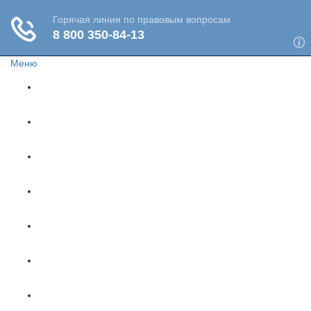
Меню
Главная
Жизнь и здоровье
Социальное обеспечение
Путешествия
Имущество
Недвижимость
Финансы