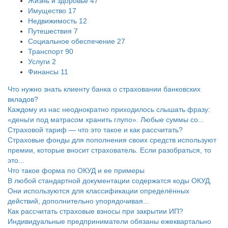
Жизнь и здоровье
47
Имущество
17
Недвижимость
12
Путешествия
7
Социальное обеспечение
27
Транспорт
90
Услуги
2
Финансы
11
Что нужно знать клиенту банка о страховании банковских
вкладов?
Каждому из нас неоднократно приходилось слышать фразу:
«деньги под матрасом хранить глупо». Любые суммы со...
Страховой тариф — что это такое и как рассчитать?
Страховые фонды для пополнения своих средств используют
премии, которые вносит страхователь. Если разобраться, то
это...
Что такое форма по ОКУД и ее примеры
В любой стандартной документации содержатся коды ОКУД.
Они используются для классификации определённых
действий, дополнительно упорядочивая...
Как рассчитать страховые взносы при закрытии ИП?
Индивидуальные предприниматели обязаны ежеквартально