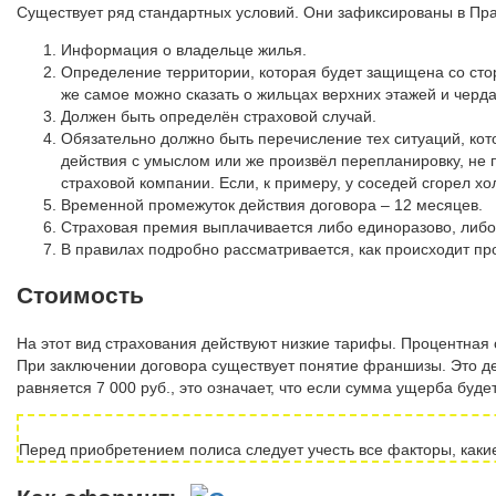
Существует ряд стандартных условий. Они зафиксированы в Прав
Информация о владельце жилья.
Определение территории, которая будет защищена со стор
же самое можно сказать о жильцах верхних этажей и черда
Должен быть определён страховой случай.
Обязательно должно быть перечисление тех ситуаций, ко
действия с умыслом или же произвёл перепланировку, не 
страховой компании. Если, к примеру, у соседей сгорел хо
Временной промежуток действия договора – 12 месяцев.
Страховая премия выплачивается либо единоразово, либо
В правилах подробно рассматривается, как происходит пр
Стоимость
На этот вид страхования действуют низкие тарифы. Процентная 
При заключении договора существует понятие франшизы. Это д
равняется 7 000 руб., это означает, что если сумма ущерба буд
Перед приобретением полиса следует учесть все факторы, какие