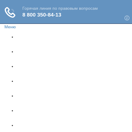
Меню
Главная
Жизнь и здоровье
Социальное обеспечение
Путешествия
Имущество
Недвижимость
Финансы