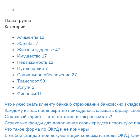
Наша группа
Категории
Алименты
12
Жалобы
7
Жизнь и здоровье
47
Имущество
17
Недвижимость
12
Путешествия
7
Социальное обеспечение
27
Транспорт
90
Услуги
2
Финансы
11
Что нужно знать клиенту банка о страховании банковских вкладо
Каждому из нас неоднократно приходилось слышать фразу: «ден
Страховой тариф — что это такое и как рассчитать?
Страховые фонды для пополнения своих средств используют преми
Что такое форма по ОКУД и ее примеры
В любой стандартной документации содержатся коды ОКУД. Они