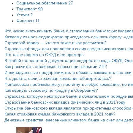
Социальное обеспечение
27
Транспорт
90
Услуги
2
Финансы
11
Что нужно знать клиенту банка о страховании банковских вкладо
Каждому из нас неоднократно приходилось слышать фразу: «ден
Страховой тариф — что это такое и как рассчитать?
Страховые фонды для пополнения своих средств используют преми
Что такое форма по ОКУД и ее примеры
В любой стандартной документации содержатся коды ОКУД. Они
Как рассчитать страховые взносы при закрытии ИП?
Индивидуальные предприниматели обязаны ежеквартально или е
Что делать, если страховая компания обанкротилась?
Финансовые проблемы могут настигнуть любую компанию, но им
Как вернуть страховку по кредиту в Сбербанке?
Страховка, которую некоторые банки в обязательном порядке вы
Страхование банковских вкладов физических лиц в 2021 году
Открытие банковского вклада является приоритетным способом 
Какая страховая сумма банковского вклада в 2021 году?
Денежные средства, внесенные клиентом банка на счет или депо