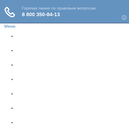
Меню
Главная
Жизнь и здоровье
Социальное обеспечение
Путешествия
Имущество
Недвижимость
Финансы